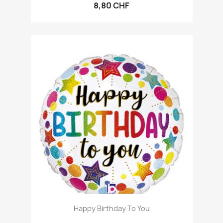
8,80 CHF
Happy Birthday To You