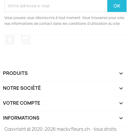
Vous pouvez vous désinscrire à tout moment. Vous trouverez pour cela
nos informations de contact dans les conditions d'utilisation du site.
Facebook
Instagram
PRODUITS

NOTRE SOCIÉTÉ

VOTRE COMPTE

INFORMATIONS
keyboard_arrow_down
Copyright © 2020-2026 mackyfleurs.ch - tous droits