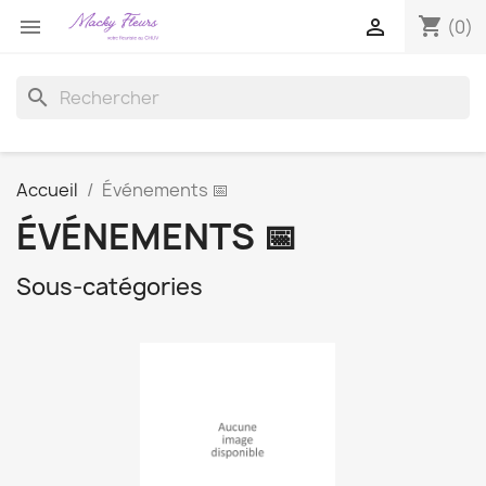
shopping_cart


(0)
search
Accueil
Événements 📅
ÉVÉNEMENTS 📅
Sous-catégories