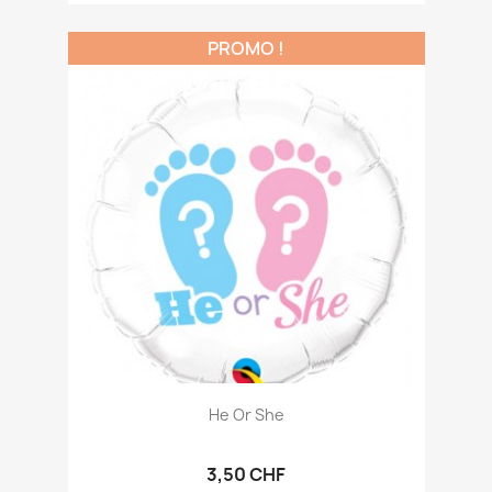
PROMO !
He Or She
3,50 CHF