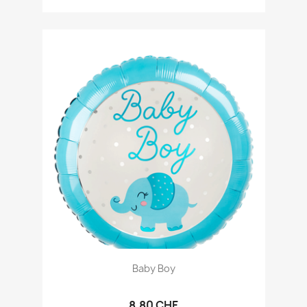
Baby Boy
8,80 CHF