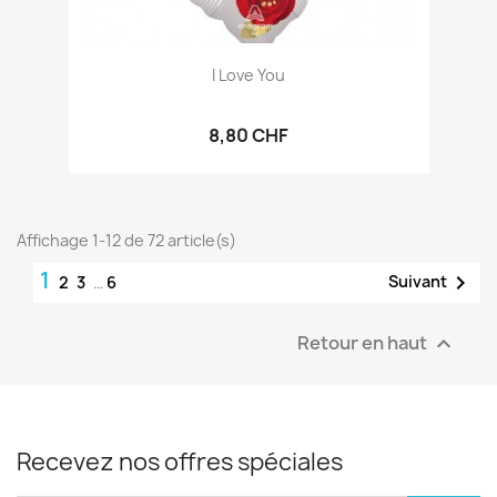
I Love You
8,80 CHF
Affichage 1-12 de 72 article(s)
1

Suivant
2
3
…
6
Retour en haut

Recevez nos offres spéciales