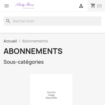
shopping_cart


(0)
search
Accueil
Abonnements
ABONNEMENTS
Sous-catégories