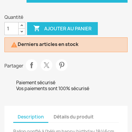
Quantité

AJOUTER AU PANIER
Derniers articles en stock

Partager
Paiement sécurisé
Vos paiements sont 100% sécurisé
Description
Détails du produit
Ballon gonflé à l'hélium happy birthday 18/46cm