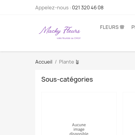
Appelez-nous :
021 320 46 08
FLEURS 🌸
P
Accueil
Plante 🪴
Sous-catégories