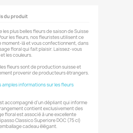
ls du produit
les plus belles fleurs de saison de Suisse
r les fleurs, nos fleuristes utilisent ce
ce moment-là et vous confectionnent, dans
age floral qui fait plaisir. Laissez-vous
et les couleurs.
 les fleurs sont de production suisse et
lement provenir de producteurs étrangers.
s amples informations sur les fleurs
 est accompagné d'un dépliant qui informe
’arrangement contient exclusivement des
 floral est associé à une excellente
 Ripasso Classico Superiore DOC (75 cl)
 emballage cadeau élégant.