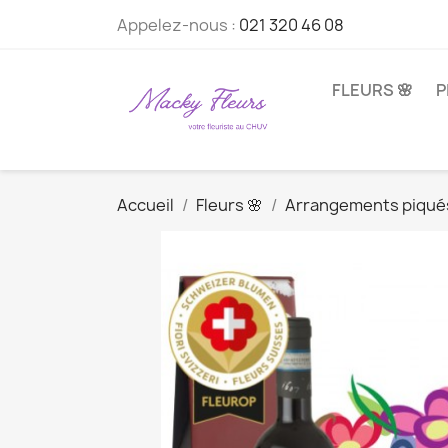
Appelez-nous :
021 320 46 08
FLEURS 🌸
P
Accueil
Fleurs 🌸
Arrangements piqué