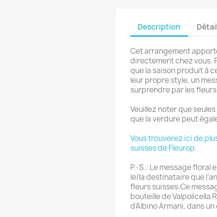
Description
Détai
Cet arrangement apporte 
directement chez vous. Pou
que la saison produit à 
leur propre style, un mess
surprendre par les fleurs 
Veuillez noter que seules
que la verdure peut éga
Vous trouverez ici de plu
suisses de Fleurop.
P.-S.: Le message floral
le/la destinataire que l
fleurs suisses.Ce message
bouteille de Valpolicella
d’Albino Armani, dans un