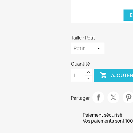
E
Taille : Petit
Quantité

AJOUTER
Partager
Paiement sécurisé
Vos paiements sont 10