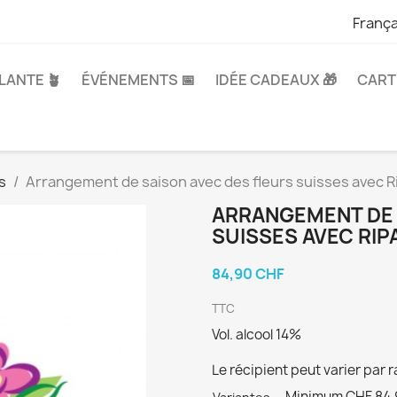
França
LANTE 🪴
ÉVÉNEMENTS 📅
IDÉE CADEAUX 🎁
CART
s
Arrangement de saison avec des fleurs suisses avec 
ARRANGEMENT DE 
SUISSES AVEC RI
84,90 CHF
TTC
Vol. alcool 14%
Le récipient peut varier par r
Minimum CHF 84.9