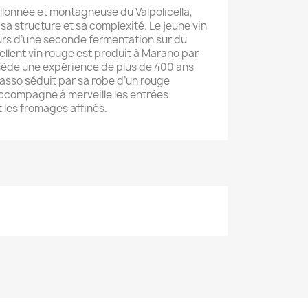
allonnée et montagneuse du Valpolicella,
sa structure et sa complexité. Le jeune vin
urs d’une seconde fermentation sur du
llent vin rouge est produit à Marano par
ssède une expérience de plus de 400 ans
ipasso séduit par sa robe d’un rouge
 accompagne à merveille les entrées
 les fromages affinés.