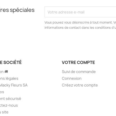
res spéciales
Vous pouvez vous désinscrire à tout moment. V
informations de contact dans les conditions d'ut
E SOCIÉTÉ
VOTRE COMPTE
on 🚚
Suivi de commande
ns légales
Connexion
Macky Fleurs SA
Créez votre compte
pos
nt sécurisé
ctez-nous
u site