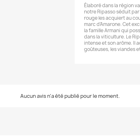
Élaboré dans la région v
notre Ripasso séduit par 
rouge les acquiert au co
marc d’Amarone. Cet exce
la famille Armani qui po
dans la viticulture. Le R
intense et son arôme. Il
goûteuses, les viandes et
Aucun avis n'a été publié pour le moment.