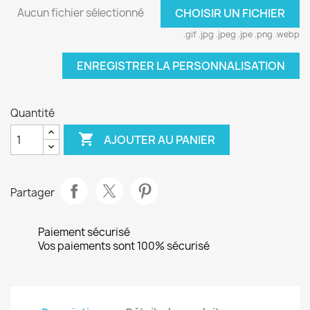
Aucun fichier sélectionné
CHOISIR UN FICHIER
.gif .jpg .jpeg .jpe .png .webp
ENREGISTRER LA PERSONNALISATION
Quantité

AJOUTER AU PANIER
Partager
Paiement sécurisé
Vos paiements sont 100% sécurisé