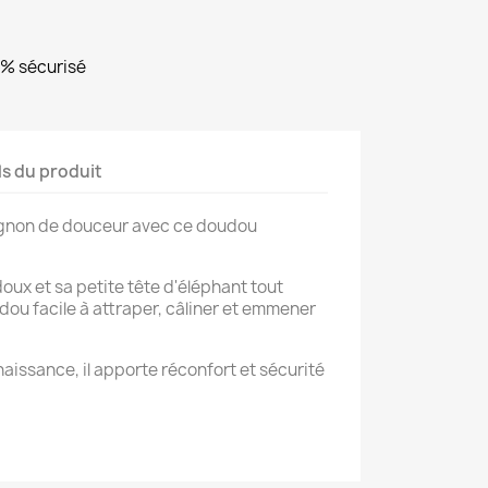
0% sécurisé
ls du produit
gnon de douceur avec ce doudou
doux et sa petite tête d'éléphant tout
ou facile à attraper, câliner et emmener
issance, il apporte réconfort et sécurité