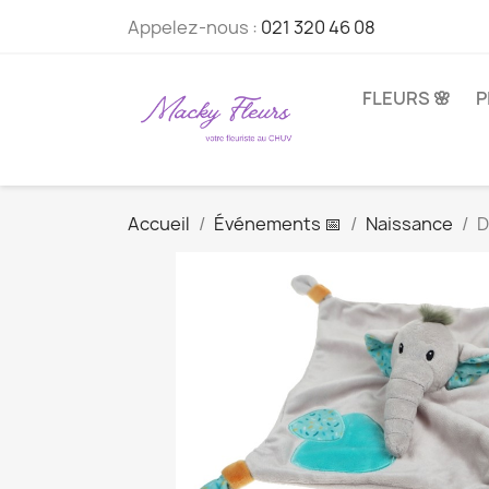
Appelez-nous :
021 320 46 08
FLEURS 🌸
P
Accueil
Événements 📅
Naissance
D