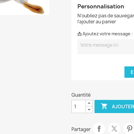
Personnalisation
N'oubliez pas de sauvegar
l'ajouter au panier
📩 Ajoutez votre message :
E
Quantité

AJOUTER
Partager