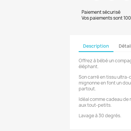
Paiement sécurisé
Vos paiements sont 10
Description
Détai
Offrez à bébé un compa
éléphant.
Son carré en tissu ultra-
mignonne en font un doud
partout.
Idéal comme cadeau de na
aux tout-petits.
Lavage à 30 degrés.